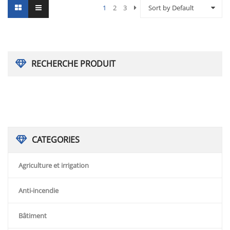
1
2
3
Sort by Default
RECHERCHE PRODUIT
CATEGORIES
Agriculture et irrigation
Anti-incendie
Bâtiment