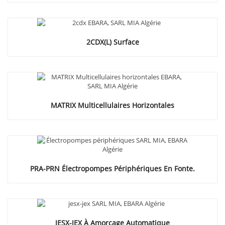
2CDX(L) Surface
MATRIX Multicellulaires Horizontales
PRA-PRN Électropompes Périphériques En Fonte.
JESX-JEX À Amorçage Automatique