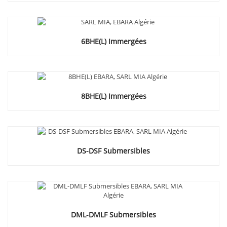
6BHE(L) Immergées
8BHE(L) Immergées
DS-DSF Submersibles
DML-DMLF Submersibles