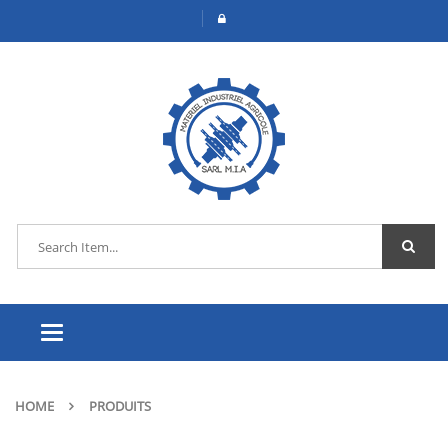
Toggle
navigation
HOME
PRODUITS