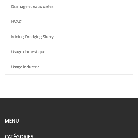
Drainage et eaux usées
HVAC
Mining-Dredging-Slurry
Usage domestique
Usage industriel
MENU
CATÉGORIES