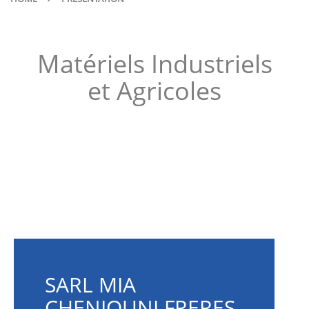
Matériels Industriels
et Agricoles
SARL MIA
CHENIOUNI FRERES