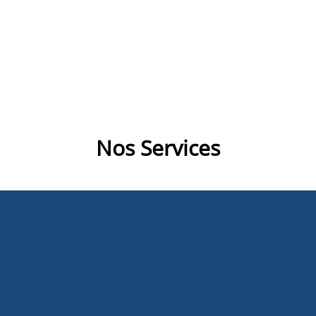
Ego T
View All Products
Nos Services
Ego B