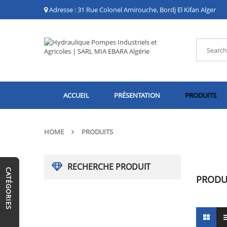
Adresse : 31 Rue Colonel Amirouche, Bordj El Kifan Alger
ACCUEIL
PRÉSENTATION
PRODUITS
HOME
PRODUITS
RECHERCHE PRODUIT
CATÉGORIES
PRODU