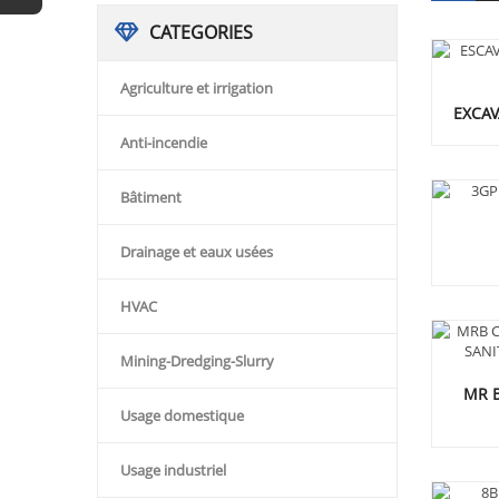
CATEGORIES
Agriculture et irrigation
EXCAV
Anti-incendie
Bâtiment
Drainage et eaux usées
HVAC
Mining-Dredging-Slurry
MR 
Usage domestique
Usage industriel