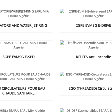
ATORS AND WATER JET-RING
2GPE EVMSG E-DRIVE
3GPE EVMSG E-SPD
KIT FFS Anti Incendie
B CIRCULATEURS POUR EAU
EGO (THREADED) Circulat
CHAUDE SANITAIRE