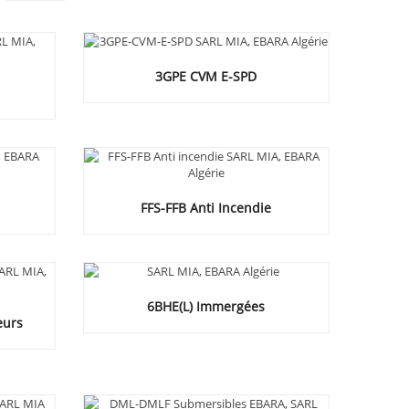
3GPE CVM E-SPD
FFS-FFB Anti Incendie
6BHE(L) Immergées
eurs