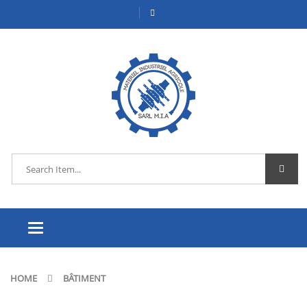
Toggle
navigation
HOME
BÂTIMENT